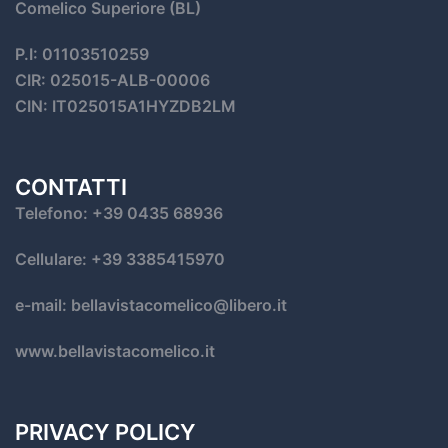
Comelico Superiore (BL)
P.I: 01103510259
CIR: 025015-ALB-00006
CIN: IT025015A1HYZDB2LM
CONTATTI
Telefono: +39 0435 68936
Cellulare: +39 3385415970
e-mail: bellavistacomelico@libero.it
www.bellavistacomelico.it
PRIVACY POLICY