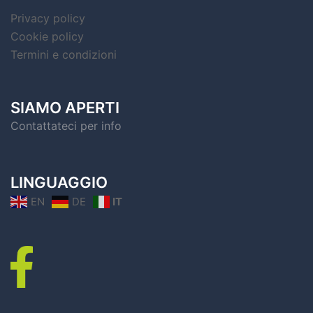
Privacy policy
Cookie policy
Termini e condizioni
SIAMO APERTI
Contattateci per info
LINGUAGGIO
EN
DE
IT