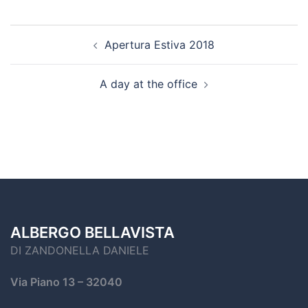
Apertura Estiva 2018
A day at the office
ALBERGO BELLAVISTA
DI ZANDONELLA DANIELE
Via Piano 13
– 32040