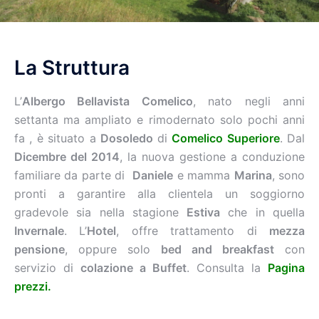
La Struttura
L’
Albergo Bellavista Comelico
, nato negli anni
settanta ma ampliato e rimodernato solo pochi anni
fa , è situato a
Dosoledo
di
Comelico Superiore
. Dal
Dicembre del 2014
, la nuova gestione a conduzione
familiare da parte di
Daniele
e mamma
Marina
, sono
pronti a garantire alla clientela un soggiorno
gradevole sia nella stagione
Estiva
che in quella
Invernale
. L’
Hotel
, offre trattamento di
mezza
pensione
, oppure solo
bed and breakfast
con
servizio di
colazione a Buffet
. Consulta la
Pagina
prezzi.