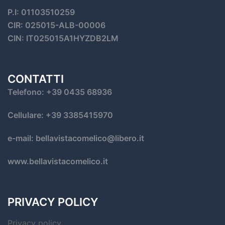
P.I: 01103510259
CIR: 025015-ALB-00006
CIN: IT025015A1HYZDB2LM
CONTATTI
Telefono: +39 0435 68936
Cellulare: +39 3385415970
e-mail: bellavistacomelico@libero.it
www.bellavistacomelico.it
PRIVACY POLICY
Privacy policy