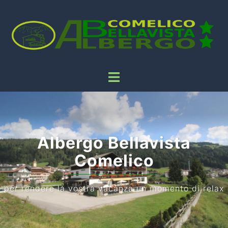
Gestione familiare
in un ambiente tranquillo e panoramico