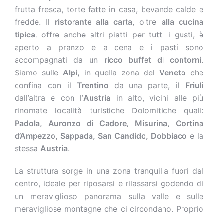
frutta fresca, torte fatte in casa, bevande calde e
fredde. Il
ristorante alla carta
, oltre
alla cucina
tipica,
offre anche altri piatti per tutti i gusti, è
aperto a pranzo e a cena e i pasti sono
accompagnati da un
ricco buffet di contorni
.
Siamo sulle
Alpi,
in quella zona del
Veneto
che
confina con il
Trentino
da una parte, il
Friuli
dall’altra e con l’
Austria
in alto, vicini alle più
rinomate località turistiche Dolomitiche quali:
Padola, Auronzo di Cadore, Misurina, Cortina
d’Ampezzo, Sappada, San Candido, Dobbiaco
e la
stessa
Austria
.
La struttura sorge in una zona tranquilla fuori dal
centro, ideale per riposarsi e rilassarsi godendo di
un meraviglioso panorama sulla valle e sulle
meravigliose montagne che ci circondano. Proprio