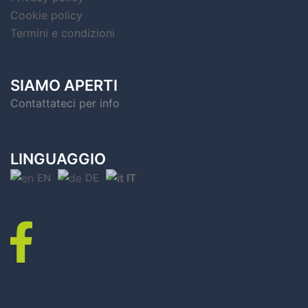
Cookie policy
Termini e condizioni
SIAMO APERTI
Contattateci per info
LINGUAGGIO
EN
DE
IT