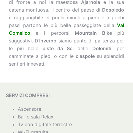
di fronte a noi la maestosa
Ajarnola
e la sua
catena montuosa. Il centro del paese di
Dosoledo
è raggiungibile in pochi minuti a piedi e a pochi
passi partono le più belle passeggiate della
Val
Comelico
e i percorsi
Mountain Bike
più
suggestivi. D’
Inverno
siamo punto di partenza per
le più belle
piste da Sci
delle
Dolomiti,
per
camminate a piedi o con le
ciaspole
su splendidi
sentieri innevati.
SERVIZI COMPRESI
Ascensore
Bar e sala Relax
Tv con digitale terrestre
Wi-Fi gratuita