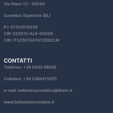
Via Piano 13
– 32040
Comelico Superiore (BL)
P.I: 01103510259
CIR: 025015-ALB-00006
CIN: IT025015A1HYZDB2LM
CONTATTI
Telefono: +39 0435 68936
Cellulare: +39 3385415970
e-mail: bellavistacomelico@libero.it
www.bellavistacomelico.it