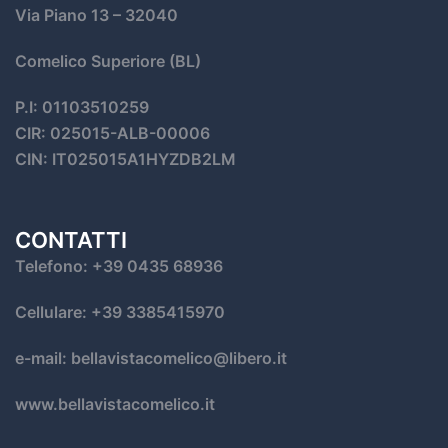
Via Piano 13
– 32040
Comelico Superiore (BL)
P.I: 01103510259
CIR: 025015-ALB-00006
CIN: IT025015A1HYZDB2LM
CONTATTI
Telefono: +39 0435 68936
Cellulare: +39 3385415970
e-mail: bellavistacomelico@libero.it
www.bellavistacomelico.it