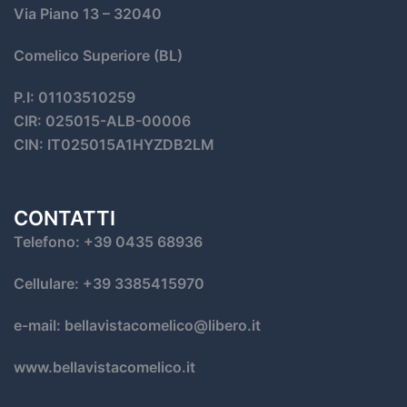
Via Piano 13
– 32040
Comelico Superiore (BL)
P.I: 01103510259
CIR: 025015-ALB-00006
CIN: IT025015A1HYZDB2LM
CONTATTI
Telefono: +39 0435 68936
Cellulare: +39 3385415970
e-mail: bellavistacomelico@libero.it
www.bellavistacomelico.it