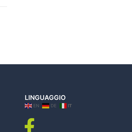
LINGUAGGIO
EN
DE
IT