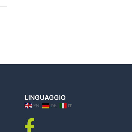
LINGUAGGIO
EN
DE
IT