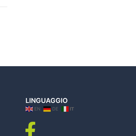
LINGUAGGIO
EN
DE
IT